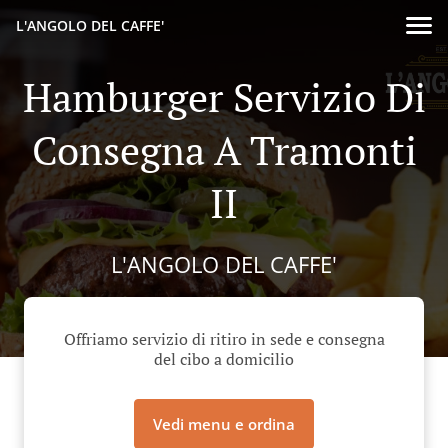
L'ANGOLO DEL CAFFE'
Hamburger Servizio Di
Consegna A Tramonti
II
L'ANGOLO DEL CAFFE'
Offriamo servizio di ritiro in sede e consegna
del cibo a domicilio
Vedi menu e ordina