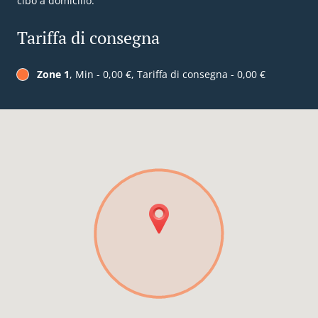
cibo a domicilio.
Tariffa di consegna
Zone 1
, Min - 0,00 €, Tariffa di consegna - 0,00 €