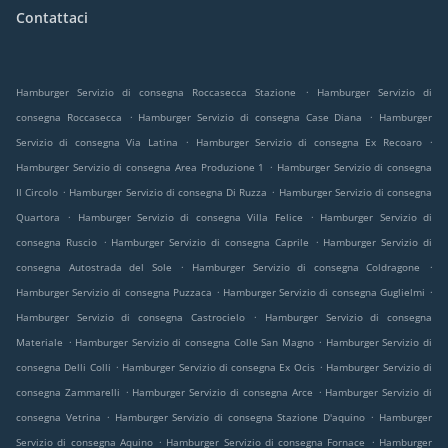
Contattaci
.
Hamburger Servizio di consegna Roccasecca Stazione
Hamburger Servizio di
.
.
consegna Roccasecca
Hamburger Servizio di consegna Case Diana
Hamburger
.
.
Servizio di consegna Via Latina
Hamburger Servizio di consegna Ex Recoaro
.
Hamburger Servizio di consegna Area Produzione 1
Hamburger Servizio di consegna
.
.
Il Circolo
Hamburger Servizio di consegna Di Ruzza
Hamburger Servizio di consegna
.
.
Quartora
Hamburger Servizio di consegna Villa Felice
Hamburger Servizio di
.
.
consegna Ruscio
Hamburger Servizio di consegna Caprile
Hamburger Servizio di
.
.
consegna Autostrada del Sole
Hamburger Servizio di consegna Coldragone
.
.
Hamburger Servizio di consegna Puzzaca
Hamburger Servizio di consegna Guglielmi
.
Hamburger Servizio di consegna Castrocielo
Hamburger Servizio di consegna
.
.
Materiale
Hamburger Servizio di consegna Colle San Magno
Hamburger Servizio di
.
.
consegna Delli Colli
Hamburger Servizio di consegna Ex Ocis
Hamburger Servizio di
.
.
consegna Zammarelli
Hamburger Servizio di consegna Arce
Hamburger Servizio di
.
.
consegna Vetrina
Hamburger Servizio di consegna Stazione D'aquino
Hamburger
.
.
Servizio di consegna Aquino
Hamburger Servizio di consegna Fornace
Hamburger