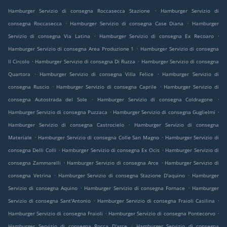
.
Hamburger Servizio di consegna Roccasecca Stazione
Hamburger Servizio di
.
.
consegna Roccasecca
Hamburger Servizio di consegna Case Diana
Hamburger
.
.
Servizio di consegna Via Latina
Hamburger Servizio di consegna Ex Recoaro
.
Hamburger Servizio di consegna Area Produzione 1
Hamburger Servizio di consegna
.
.
Il Circolo
Hamburger Servizio di consegna Di Ruzza
Hamburger Servizio di consegna
.
.
Quartora
Hamburger Servizio di consegna Villa Felice
Hamburger Servizio di
.
.
consegna Ruscio
Hamburger Servizio di consegna Caprile
Hamburger Servizio di
.
.
consegna Autostrada del Sole
Hamburger Servizio di consegna Coldragone
.
.
Hamburger Servizio di consegna Puzzaca
Hamburger Servizio di consegna Guglielmi
.
Hamburger Servizio di consegna Castrocielo
Hamburger Servizio di consegna
.
.
Materiale
Hamburger Servizio di consegna Colle San Magno
Hamburger Servizio di
.
.
consegna Delli Colli
Hamburger Servizio di consegna Ex Ocis
Hamburger Servizio di
.
.
consegna Zammarelli
Hamburger Servizio di consegna Arce
Hamburger Servizio di
.
.
consegna Vetrina
Hamburger Servizio di consegna Stazione D'aquino
Hamburger
.
.
Servizio di consegna Aquino
Hamburger Servizio di consegna Fornace
Hamburger
.
.
Servizio di consegna Sant'Antonio
Hamburger Servizio di consegna Fraioli Casilina
.
.
Hamburger Servizio di consegna Fraioli
Hamburger Servizio di consegna Pontecorvo
.
Hamburger Servizio di consegna Rocca D'arce
Hamburger Servizio di consegna