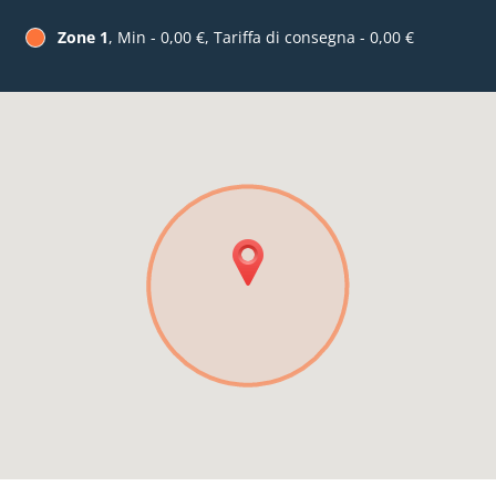
Zone 1
, Min - 0,00 €, Tariffa di consegna - 0,00 €