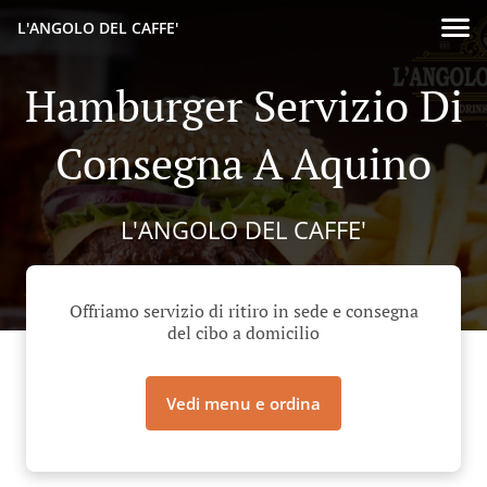
L'ANGOLO DEL CAFFE'
Hamburger Servizio Di
Consegna A Aquino
L'ANGOLO DEL CAFFE'
Offriamo servizio di ritiro in sede e consegna
del cibo a domicilio
Vedi menu e ordina