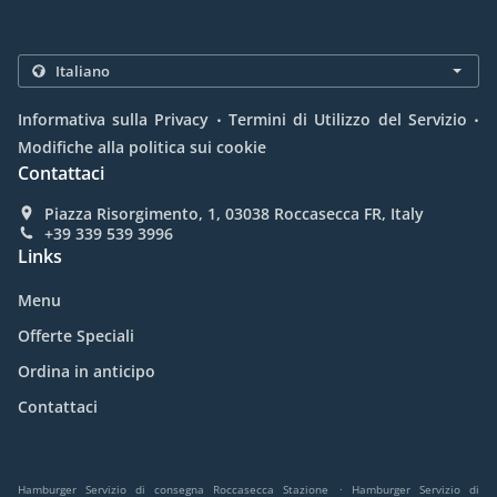
.
.
Informativa sulla Privacy
Termini di Utilizzo del Servizio
Modifiche alla politica sui cookie
Contattaci
Piazza Risorgimento, 1, 03038 Roccasecca FR, Italy
+39 339 539 3996
Links
Menu
Offerte Speciali
Ordina in anticipo
Contattaci
.
Hamburger Servizio di consegna Roccasecca Stazione
Hamburger Servizio di