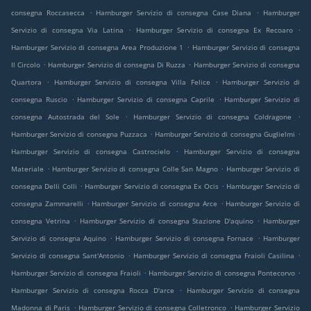
.
.
consegna Roccasecca
Hamburger Servizio di consegna Case Diana
Hamburger
.
.
Servizio di consegna Via Latina
Hamburger Servizio di consegna Ex Recoaro
.
Hamburger Servizio di consegna Area Produzione 1
Hamburger Servizio di consegna
.
.
Il Circolo
Hamburger Servizio di consegna Di Ruzza
Hamburger Servizio di consegna
.
.
Quartora
Hamburger Servizio di consegna Villa Felice
Hamburger Servizio di
.
.
consegna Ruscio
Hamburger Servizio di consegna Caprile
Hamburger Servizio di
.
.
consegna Autostrada del Sole
Hamburger Servizio di consegna Coldragone
.
.
Hamburger Servizio di consegna Puzzaca
Hamburger Servizio di consegna Guglielmi
.
Hamburger Servizio di consegna Castrocielo
Hamburger Servizio di consegna
.
.
Materiale
Hamburger Servizio di consegna Colle San Magno
Hamburger Servizio di
.
.
consegna Delli Colli
Hamburger Servizio di consegna Ex Ocis
Hamburger Servizio di
.
.
consegna Zammarelli
Hamburger Servizio di consegna Arce
Hamburger Servizio di
.
.
consegna Vetrina
Hamburger Servizio di consegna Stazione D'aquino
Hamburger
.
.
Servizio di consegna Aquino
Hamburger Servizio di consegna Fornace
Hamburger
.
.
Servizio di consegna Sant'Antonio
Hamburger Servizio di consegna Fraioli Casilina
.
.
Hamburger Servizio di consegna Fraioli
Hamburger Servizio di consegna Pontecorvo
.
Hamburger Servizio di consegna Rocca D'arce
Hamburger Servizio di consegna
.
.
Madonna di Paris
Hamburger Servizio di consegna Colletronco
Hamburger Servizio