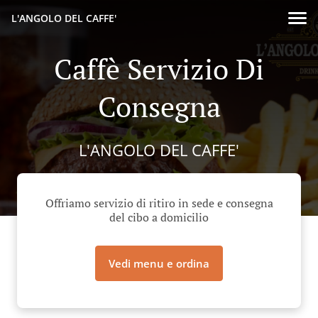
L'ANGOLO DEL CAFFE'
Caffè Servizio Di
Consegna
L'ANGOLO DEL CAFFE'
Offriamo servizio di ritiro in sede e consegna
del cibo a domicilio
Vedi menu e ordina