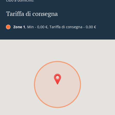
cibo a domicilio.
Tariffa di consegna
Zone 1
, Min - 0,00 €, Tariffa di consegna - 0,00 €