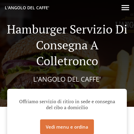
L'ANGOLO DEL CAFFE'
Hamburger Servizio Di
Consegna A
Colletronco
L'ANGOLO DEL CAFFE'
Offriamo servizio di ritiro in sede e consegna
del cibo a domicilio
Vedi menu e ordina