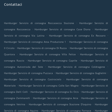
Contattaci
.
Hamburger Servizio di consegna Roccasecca Stazione
Hamburger Servizio di
.
.
consegna Roccasecca
Hamburger Servizio di consegna Case Diana
Hamburger
.
.
Servizio di consegna Via Latina
Hamburger Servizio di consegna Ex Recoaro
.
Hamburger Servizio di consegna Area Produzione 1
Hamburger Servizio di consegna
.
.
Il Circolo
Hamburger Servizio di consegna Di Ruzza
Hamburger Servizio di consegna
.
.
Quartora
Hamburger Servizio di consegna Villa Felice
Hamburger Servizio di
.
.
consegna Ruscio
Hamburger Servizio di consegna Caprile
Hamburger Servizio di
.
.
consegna Autostrada del Sole
Hamburger Servizio di consegna Coldragone
.
.
Hamburger Servizio di consegna Puzzaca
Hamburger Servizio di consegna Guglielmi
.
Hamburger Servizio di consegna Castrocielo
Hamburger Servizio di consegna
.
.
Materiale
Hamburger Servizio di consegna Colle San Magno
Hamburger Servizio di
.
.
consegna Delli Colli
Hamburger Servizio di consegna Ex Ocis
Hamburger Servizio di
.
.
consegna Zammarelli
Hamburger Servizio di consegna Arce
Hamburger Servizio di
.
.
consegna Vetrina
Hamburger Servizio di consegna Stazione D'aquino
Hamburger
.
.
Servizio di consegna Aquino
Hamburger Servizio di consegna Fornace
Hamburger