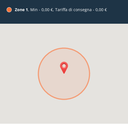
Zone 1
, Min - 0,00 €, Tariffa di consegna - 0,00 €