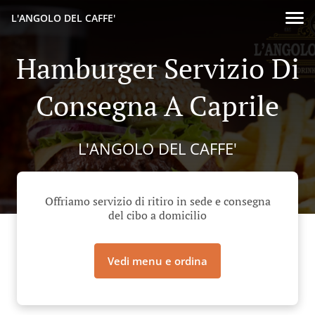
L'ANGOLO DEL CAFFE'
Hamburger Servizio Di
Consegna A Caprile
L'ANGOLO DEL CAFFE'
Offriamo servizio di ritiro in sede e consegna
del cibo a domicilio
Vedi menu e ordina