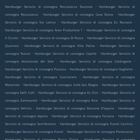
.
Hamburger Servizio di consegna Roccasecca Stazione
Hamburger Servizio di
.
.
consegna Roccasecca
Hamburger Servizio di consegna Case Diana
Hamburger
.
.
Servizio di consegna Via Latina
Hamburger Servizio di consegna Ex Recoaro
.
Hamburger Servizio di consegna Area Produzione 1
Hamburger Servizio di consegna
.
.
Il Circolo
Hamburger Servizio di consegna Di Ruzza
Hamburger Servizio di consegna
.
.
Quartora
Hamburger Servizio di consegna Villa Felice
Hamburger Servizio di
.
.
consegna Ruscio
Hamburger Servizio di consegna Caprile
Hamburger Servizio di
.
.
consegna Autostrada del Sole
Hamburger Servizio di consegna Coldragone
.
.
Hamburger Servizio di consegna Puzzaca
Hamburger Servizio di consegna Guglielmi
.
Hamburger Servizio di consegna Castrocielo
Hamburger Servizio di consegna
.
.
Materiale
Hamburger Servizio di consegna Colle San Magno
Hamburger Servizio di
.
.
consegna Delli Colli
Hamburger Servizio di consegna Ex Ocis
Hamburger Servizio di
.
.
consegna Zammarelli
Hamburger Servizio di consegna Arce
Hamburger Servizio di
.
.
consegna Vetrina
Hamburger Servizio di consegna Stazione D'aquino
Hamburger
.
.
Servizio di consegna Aquino
Hamburger Servizio di consegna Fornace
Hamburger
.
.
Servizio di consegna Sant'Antonio
Hamburger Servizio di consegna Fraioli Casilina
.
.
Hamburger Servizio di consegna Fraioli
Hamburger Servizio di consegna Pontecorvo
.
Hamburger Servizio di consegna Rocca D'arce
Hamburger Servizio di consegna