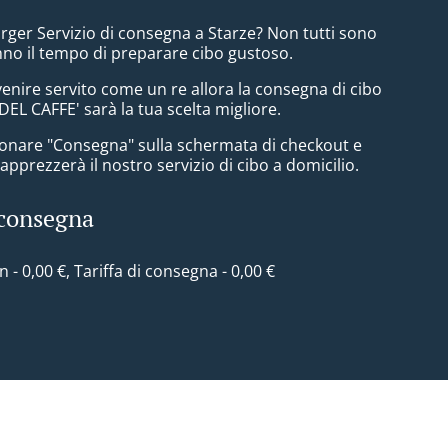
ger Servizio di consegna a Starze? Non tutti sono
nno il tempo di preparare cibo gustoso.
enire servito come un re allora la consegna di cibo
L CAFFE' sarà la tua scelta migliore.
zionare "Consegna" sulla schermata di checkout e
pprezzerà il nostro servizio di cibo a domicilio.
 consegna
in - 0,00 €, Tariffa di consegna - 0,00 €