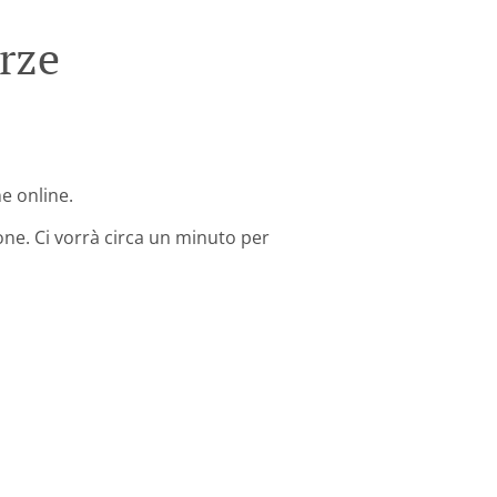
rze
ne online.
one. Ci vorrà circa un minuto per