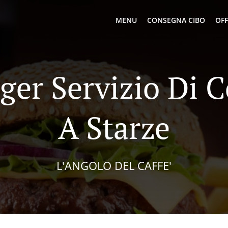
MENU
CONSEGNA CIBO
OFF
er Servizio Di 
A Starze
L'ANGOLO DEL CAFFE'