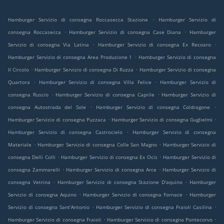
.
Hamburger Servizio di consegna Roccasecca Stazione
Hamburger Servizio di
.
.
consegna Roccasecca
Hamburger Servizio di consegna Case Diana
Hamburger
.
.
Servizio di consegna Via Latina
Hamburger Servizio di consegna Ex Recoaro
.
Hamburger Servizio di consegna Area Produzione 1
Hamburger Servizio di consegna
.
.
Il Circolo
Hamburger Servizio di consegna Di Ruzza
Hamburger Servizio di consegna
.
.
Quartora
Hamburger Servizio di consegna Villa Felice
Hamburger Servizio di
.
.
consegna Ruscio
Hamburger Servizio di consegna Caprile
Hamburger Servizio di
.
.
consegna Autostrada del Sole
Hamburger Servizio di consegna Coldragone
.
.
Hamburger Servizio di consegna Puzzaca
Hamburger Servizio di consegna Guglielmi
.
Hamburger Servizio di consegna Castrocielo
Hamburger Servizio di consegna
.
.
Materiale
Hamburger Servizio di consegna Colle San Magno
Hamburger Servizio di
.
.
consegna Delli Colli
Hamburger Servizio di consegna Ex Ocis
Hamburger Servizio di
.
.
consegna Zammarelli
Hamburger Servizio di consegna Arce
Hamburger Servizio di
.
.
consegna Vetrina
Hamburger Servizio di consegna Stazione D'aquino
Hamburger
.
.
Servizio di consegna Aquino
Hamburger Servizio di consegna Fornace
Hamburger
.
.
Servizio di consegna Sant'Antonio
Hamburger Servizio di consegna Fraioli Casilina
.
.
Hamburger Servizio di consegna Fraioli
Hamburger Servizio di consegna Pontecorvo