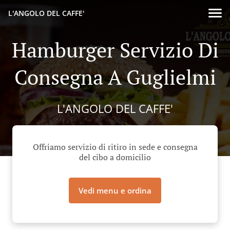
L'ANGOLO DEL CAFFE'
Hamburger Servizio Di
Consegna A Guglielmi
L'ANGOLO DEL CAFFE'
Offriamo servizio di ritiro in sede e consegna
del cibo a domicilio
Vedi menu e ordina