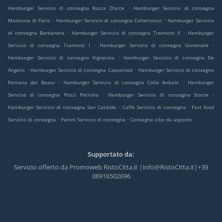
.
Hamburger Servizio di consegna Rocca D'arce
Hamburger Servizio di consegna
.
.
Madonna di Paris
Hamburger Servizio di consegna Colletronco
Hamburger Servizio
.
.
di consegna Barbanera
Hamburger Servizio di consegna Tramonti II
Hamburger
.
.
Servizio di consegna Tramonti I
Hamburger Servizio di consegna Giovenale
.
Hamburger Servizio di consegna Vignarola
Hamburger Servizio di consegna De
.
.
Angelis
Hamburger Servizio di consegna Capocroce
Hamburger Servizio di consegna
.
.
Fontana del Basso
Hamburger Servizio di consegna Colle Arduini
Hamburger
.
.
Servizio di consegna Pozzi Petrolio
Hamburger Servizio di consegna Starze
.
.
Hamburger Servizio di consegna San Cataldo
Caffè Servizio di consegna
Fast food
.
.
Servizio di consegna
Panini Servizio di consegna
Consegna cibo da asporto
Supportato da:
Servizio offerto da Promoweb RistoCitta.it |info@RistoCitta.it|+39
06916502696