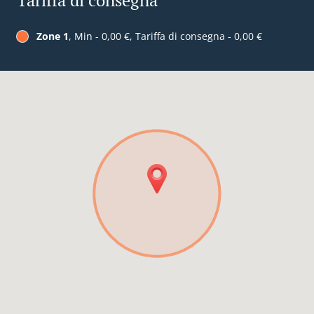
Tariffa di consegna
Zone 1
, Min - 0,00 €, Tariffa di consegna - 0,00 €