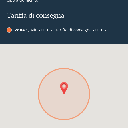
cibo a domicilio.
Tariffa di consegna
Zone 1
, Min - 0,00 €, Tariffa di consegna - 0,00 €