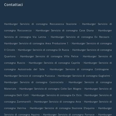
Contattaci
.
Hamburger Servizio di consegna Roccasecca Stazione
Hamburger Servizio di
.
.
consegna Roccasecca
Hamburger Servizio di consegna Case Diana
Hamburger
.
.
Servizio di consegna Via Latina
Hamburger Servizio di consegna Ex Recoaro
.
Hamburger Servizio di consegna Area Produzione 1
Hamburger Servizio di consegna
.
.
Il Circolo
Hamburger Servizio di consegna Di Ruzza
Hamburger Servizio di consegna
.
.
Quartora
Hamburger Servizio di consegna Villa Felice
Hamburger Servizio di
.
.
consegna Ruscio
Hamburger Servizio di consegna Caprile
Hamburger Servizio di
.
.
consegna Autostrada del Sole
Hamburger Servizio di consegna Coldragone
.
.
Hamburger Servizio di consegna Puzzaca
Hamburger Servizio di consegna Guglielmi
.
Hamburger Servizio di consegna Castrocielo
Hamburger Servizio di consegna
.
.
Materiale
Hamburger Servizio di consegna Colle San Magno
Hamburger Servizio di
.
.
consegna Delli Colli
Hamburger Servizio di consegna Ex Ocis
Hamburger Servizio di
.
.
consegna Zammarelli
Hamburger Servizio di consegna Arce
Hamburger Servizio di
.
.
consegna Vetrina
Hamburger Servizio di consegna Stazione D'aquino
Hamburger
.
.
Servizio di consegna Aquino
Hamburger Servizio di consegna Fornace
Hamburger