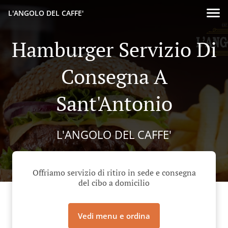
L'ANGOLO DEL CAFFE'
Hamburger Servizio Di
Consegna A
Sant'Antonio
L'ANGOLO DEL CAFFE'
Offriamo servizio di ritiro in sede e consegna
del cibo a domicilio
Vedi menu e ordina