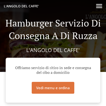
L'ANGOLO DEL CAFFE'
Hamburger Servizio Di
Consegna A Di Ruzza
L'ANGOLO DEL CAFFE'
Offriamo servizio di ritiro in sede e consegna
del cibo a domicilio
Vedi menu e ordina