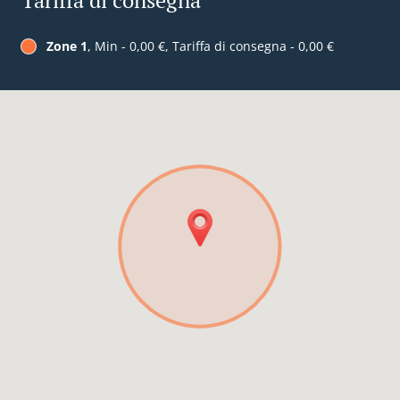
Tariffa di consegna
Zone 1
, Min - 0,00 €, Tariffa di consegna - 0,00 €