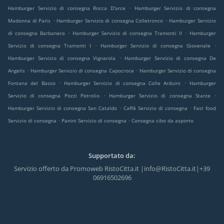
.
Hamburger Servizio di consegna Rocca D'arce
Hamburger Servizio di consegna
.
.
Madonna di Paris
Hamburger Servizio di consegna Colletronco
Hamburger Servizio
.
.
di consegna Barbanera
Hamburger Servizio di consegna Tramonti II
Hamburger
.
.
Servizio di consegna Tramonti I
Hamburger Servizio di consegna Giovenale
.
Hamburger Servizio di consegna Vignarola
Hamburger Servizio di consegna De
.
.
Angelis
Hamburger Servizio di consegna Capocroce
Hamburger Servizio di consegna
.
.
Fontana del Basso
Hamburger Servizio di consegna Colle Arduini
Hamburger
.
.
Servizio di consegna Pozzi Petrolio
Hamburger Servizio di consegna Starze
.
.
Hamburger Servizio di consegna San Cataldo
Caffè Servizio di consegna
Fast food
.
.
Servizio di consegna
Panini Servizio di consegna
Consegna cibo da asporto
Supportato da:
Servizio offerto da Promoweb RistoCitta.it |info@RistoCitta.it|+39
06916502696