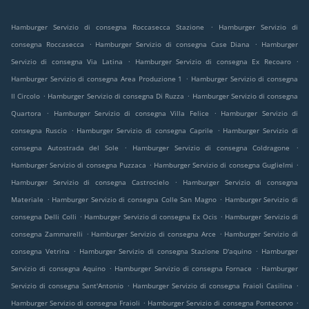
.
Hamburger Servizio di consegna Roccasecca Stazione
Hamburger Servizio di
.
.
consegna Roccasecca
Hamburger Servizio di consegna Case Diana
Hamburger
.
.
Servizio di consegna Via Latina
Hamburger Servizio di consegna Ex Recoaro
.
Hamburger Servizio di consegna Area Produzione 1
Hamburger Servizio di consegna
.
.
Il Circolo
Hamburger Servizio di consegna Di Ruzza
Hamburger Servizio di consegna
.
.
Quartora
Hamburger Servizio di consegna Villa Felice
Hamburger Servizio di
.
.
consegna Ruscio
Hamburger Servizio di consegna Caprile
Hamburger Servizio di
.
.
consegna Autostrada del Sole
Hamburger Servizio di consegna Coldragone
.
.
Hamburger Servizio di consegna Puzzaca
Hamburger Servizio di consegna Guglielmi
.
Hamburger Servizio di consegna Castrocielo
Hamburger Servizio di consegna
.
.
Materiale
Hamburger Servizio di consegna Colle San Magno
Hamburger Servizio di
.
.
consegna Delli Colli
Hamburger Servizio di consegna Ex Ocis
Hamburger Servizio di
.
.
consegna Zammarelli
Hamburger Servizio di consegna Arce
Hamburger Servizio di
.
.
consegna Vetrina
Hamburger Servizio di consegna Stazione D'aquino
Hamburger
.
.
Servizio di consegna Aquino
Hamburger Servizio di consegna Fornace
Hamburger
.
.
Servizio di consegna Sant'Antonio
Hamburger Servizio di consegna Fraioli Casilina
.
.
Hamburger Servizio di consegna Fraioli
Hamburger Servizio di consegna Pontecorvo