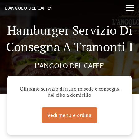
L'ANGOLO DEL CAFFE'
Hamburger Servizio Di
Consegna A Tramonti I
L'ANGOLO DEL CAFFE'
Offriamo servizio di ritiro in sede e consegna
del cibo a domicilio
Vedi menu e ordina