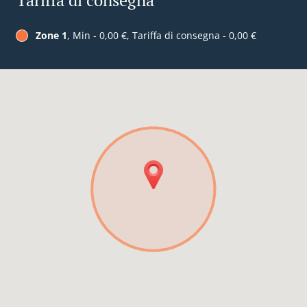
Tariffa di consegna
Zone 1
, Min - 0,00 €, Tariffa di consegna - 0,00 €