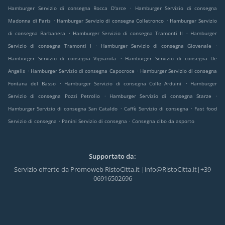
.
Hamburger Servizio di consegna Rocca D'arce
Hamburger Servizio di consegna
.
.
Madonna di Paris
Hamburger Servizio di consegna Colletronco
Hamburger Servizio
.
.
di consegna Barbanera
Hamburger Servizio di consegna Tramonti II
Hamburger
.
.
Servizio di consegna Tramonti I
Hamburger Servizio di consegna Giovenale
.
Hamburger Servizio di consegna Vignarola
Hamburger Servizio di consegna De
.
.
Angelis
Hamburger Servizio di consegna Capocroce
Hamburger Servizio di consegna
.
.
Fontana del Basso
Hamburger Servizio di consegna Colle Arduini
Hamburger
.
.
Servizio di consegna Pozzi Petrolio
Hamburger Servizio di consegna Starze
.
.
Hamburger Servizio di consegna San Cataldo
Caffè Servizio di consegna
Fast food
.
.
Servizio di consegna
Panini Servizio di consegna
Consegna cibo da asporto
Supportato da:
Servizio offerto da Promoweb RistoCitta.it |info@RistoCitta.it|+39
06916502696