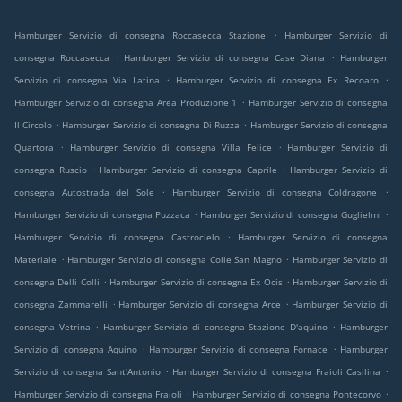
.
Hamburger Servizio di consegna Roccasecca Stazione
Hamburger Servizio di
.
.
consegna Roccasecca
Hamburger Servizio di consegna Case Diana
Hamburger
.
.
Servizio di consegna Via Latina
Hamburger Servizio di consegna Ex Recoaro
.
Hamburger Servizio di consegna Area Produzione 1
Hamburger Servizio di consegna
.
.
Il Circolo
Hamburger Servizio di consegna Di Ruzza
Hamburger Servizio di consegna
.
.
Quartora
Hamburger Servizio di consegna Villa Felice
Hamburger Servizio di
.
.
consegna Ruscio
Hamburger Servizio di consegna Caprile
Hamburger Servizio di
.
.
consegna Autostrada del Sole
Hamburger Servizio di consegna Coldragone
.
.
Hamburger Servizio di consegna Puzzaca
Hamburger Servizio di consegna Guglielmi
.
Hamburger Servizio di consegna Castrocielo
Hamburger Servizio di consegna
.
.
Materiale
Hamburger Servizio di consegna Colle San Magno
Hamburger Servizio di
.
.
consegna Delli Colli
Hamburger Servizio di consegna Ex Ocis
Hamburger Servizio di
.
.
consegna Zammarelli
Hamburger Servizio di consegna Arce
Hamburger Servizio di
.
.
consegna Vetrina
Hamburger Servizio di consegna Stazione D'aquino
Hamburger
.
.
Servizio di consegna Aquino
Hamburger Servizio di consegna Fornace
Hamburger
.
.
Servizio di consegna Sant'Antonio
Hamburger Servizio di consegna Fraioli Casilina
.
.
Hamburger Servizio di consegna Fraioli
Hamburger Servizio di consegna Pontecorvo