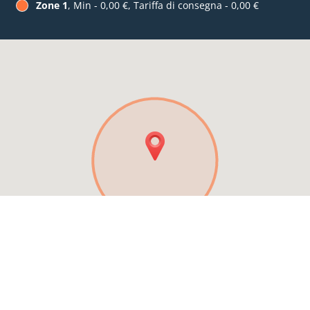
Zone 1
, Min - 0,00 €, Tariffa di consegna - 0,00 €
Vedi menu e ordina