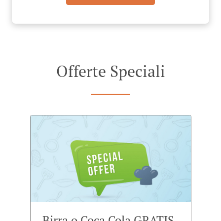
Offerte Speciali
Birra o Coca Cola GRATIS